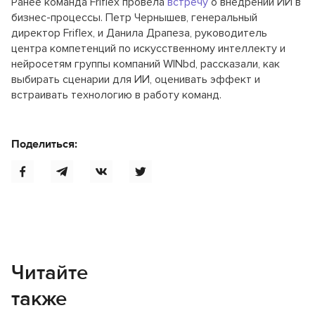
Ранее команда Friflex провела
встречу
о внедрении ИИ в
бизнес-процессы. Петр Чернышев, генеральный
директор Friflex, и Данила Драпеза, руководитель
центра компетенций по искусственному интеллекту и
нейросетям группы компаний WINbd, рассказали, как
выбирать сценарии для ИИ, оценивать эффект и
встраивать технологию в работу команд.
Поделиться:
Читайте
также