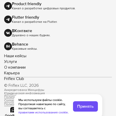
Product friendly
Канал о разработке цифровых продуктов.
Flutter friendly
Канал о разработке на Flutter.
ВКонтакте
Душевно о наших буднях.
Behance
Красивые кейсы.
Наши кейсы
Услуги
О компании
Карьера
Friflex Club
© Friflex LLC, 2026
Аккредитована Минцифры
Юридическая информация
Политика конфиденциальности
Мы используем файлы cookie.
Согласие на обработку данных
Политика использования cookie-файлов
Продолжая навигацию по сайту,
Принять
вы соглашаетесь с
правилами использования cookie.