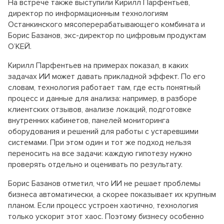
На встрече также выступили Кирилл Парфентьев,
директор по информационным технологиям
Останкинского мясоперерабатывающего комбината и
Борис Базанов, экс-директор по цифровым продуктам
O’КЕЙ.
Кирилл Парфентьев на примерах показал, в каких
задачах ИИ может давать прикладной эффект. По его
словам, технология работает там, где есть понятный
процесс и данные для анализа: например, в разборе
клиентских отзывов, анализе локаций, подготовке
внутренних кабинетов, панелей мониторинга
оборудования и решений для работы с устаревшими
системами. При этом один и тот же подход нельзя
переносить на все задачи: каждую гипотезу нужно
проверять отдельно и оценивать по результату.
Борис Базанов отметил, что ИИ не решает проблемы
бизнеса автоматически, а скорее показывает их крупным
планом. Если процесс устроен хаотично, технология
только ускорит этот хаос. Поэтому бизнесу особенно