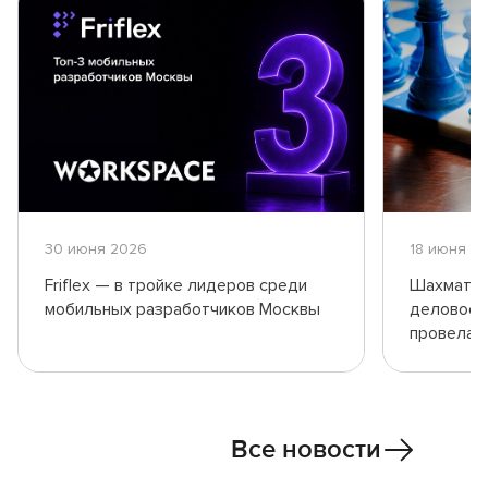
30 июня 2026
18 июня 2
Friflex — в тройке лидеров среди
Шахматны
мобильных разработчиков Москвы
деловое о
провела 
Все новости