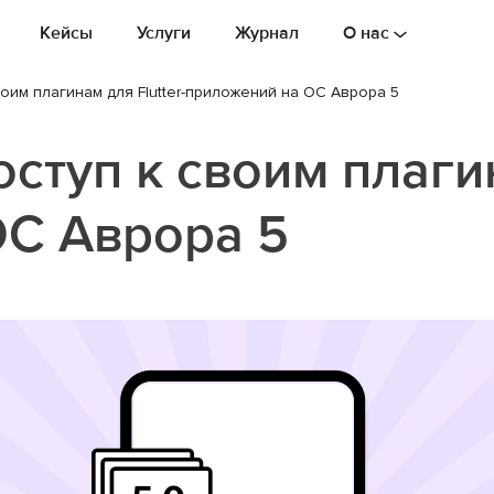
Кейсы
Услуги
Журнал
О нас
 своим плагинам для Flutter-приложений на ОС Аврора 5
оступ к своим плагин
ОС Аврора 5