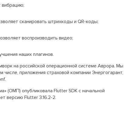
т вибрацию;
озволяет сканировать штрихкоды и QR-коды;
Позволяет воспроизводить видео;
учшения наших плагинов.
еймворк на российской операционной системе Аврора. Мы
м числе, приложения страховой компании Энергогарант,
nf.
а» (ОМП) опубликовала Flutter SDK с начальной
версию Flutter 3.16.2-2.