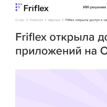
ИИ-решения
О нас
/
Новости
/
Аврора
/
Friflex открыла доступ к
Friflex открыла д
приложений на 