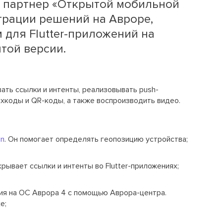
ый партнер «Открытой мобильной
грации решений на Авроре,
 для Flutter-приложений на
той версии.
ть ссылки и интенты, реализовывать push-
хкоды и QR-коды, а также воспроизводить видео.
on
. Он помогает определять геопозицию устройства;
крывает ссылки и интенты во Flutter-приложениях;
ия на ОС Аврора 4 с помощью Аврора-центра.
е;