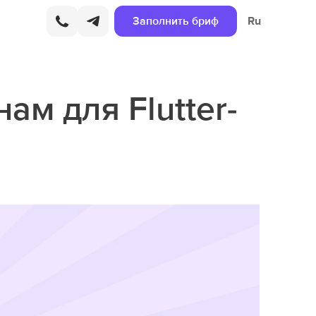
Заполнить бриф
Ru
ам для Flutter-