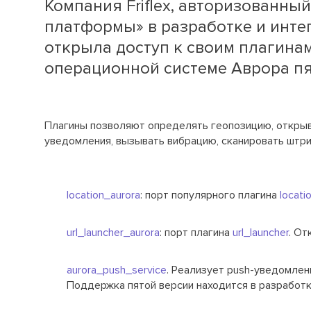
Компания Friflex, авторизованн
платформы» в разработке и инте
открыла доступ к своим плагинам
операционной системе Аврора пя
Плагины позволяют определять геопозицию, открыва
уведомления, вызывать вибрацию, сканировать штри
location_aurora
: порт популярного плагина
locati
url_launcher_aurora
: порт плагина
url_launcher
. От
aurora_push_service
. Реализует push-уведомлен
Поддержка пятой версии находится в разработк