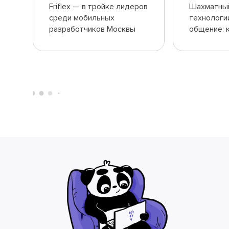
Friflex — в тройке лидеров
Шахматный
среди мобильных
технологи
разработчиков Москвы
общение: к
провела F