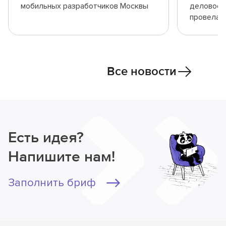
мобильных разработчиков Москвы
деловое о
провела 
Все новости
Есть идея?
Напишите нам!
Заполнить бриф