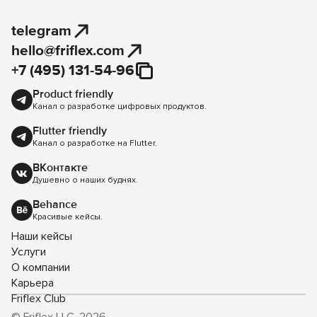
telegram
hello@friflex.com
+7 (495) 131-54-96
Product friendly
Канал о разработке цифровых продуктов.
Flutter friendly
Канал о разработке на Flutter.
ВКонтакте
Душевно о наших буднях.
Behance
Красивые кейсы.
Наши кейсы
Услуги
О компании
Карьера
Friflex Club
© Friflex LLC, 2026