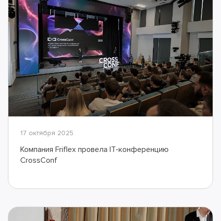
17 октября 2025
Компания Friflex провела IT-конференцию
CrossConf