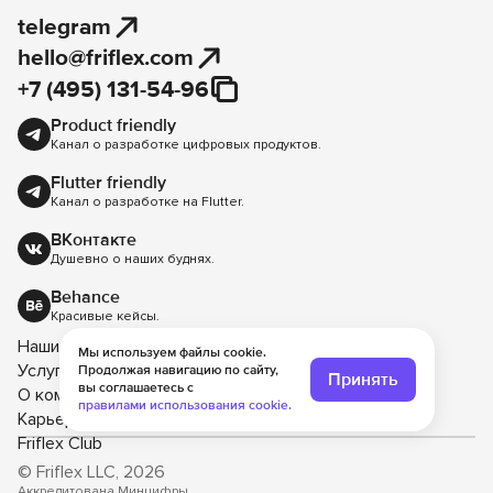
telegram
hello@friflex.com
+7 (495) 131-54-96
Product friendly
Канал о разработке цифровых продуктов.
Flutter friendly
Канал о разработке на Flutter.
ВКонтакте
Душевно о наших буднях.
Behance
Красивые кейсы.
Наши кейсы
Мы используем файлы cookie.
Услуги
Продолжая навигацию по сайту,
Принять
вы соглашаетесь с
О компании
правилами использования cookie.
Карьера
Friflex Club
© Friflex LLC, 2026
Аккредитована Минцифры