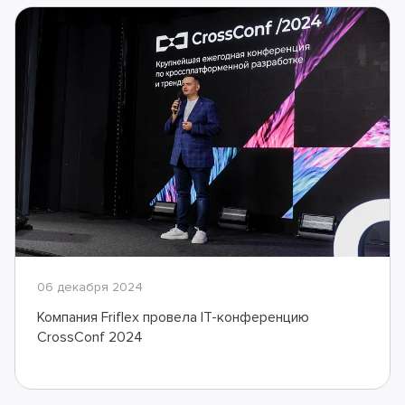
06 декабря 2024
Компания Friflex провела IT-конференцию
CrossConf 2024