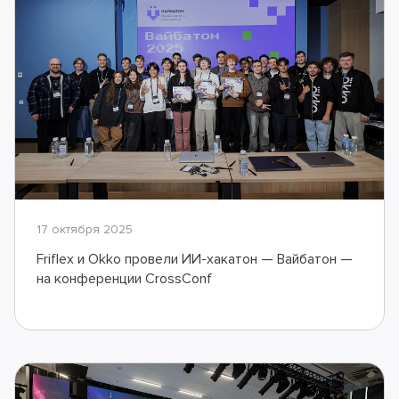
17 октября 2025
Friflex и Okko провели ИИ-хакатон — Вайбатон —
на конференции CrossConf