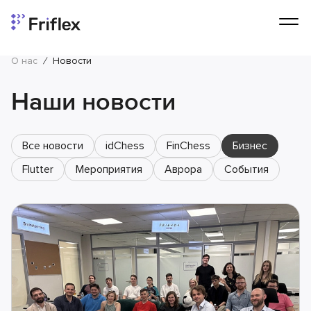
О нас
/
Новости
Наши новости
Все новости
idChess
FinChess
Бизнес
Flutter
Мероприятия
Аврора
События