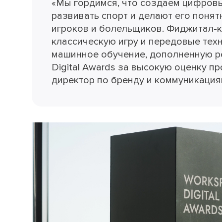
«Мы гордимся, что создаем цифров
развивать спорт и делают его понят
игроков и болельщиков. Фиджитал-к
классическую игру и передовые тех
машинное обучение, дополненную р
Digital Awards за высокую оценку п
директор по бренду и коммуникациям 