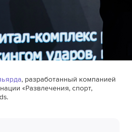
льярда
, разработанный компанией
инации «Развлечения, спорт,
ds.