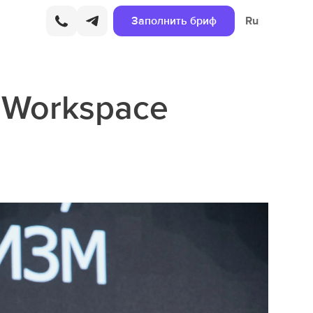
Заполнить бриф
Ru
о Workspace