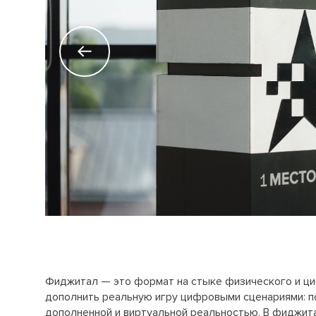
Фиджитал — это формат на стыке физического и ци
дополнить реальную игру цифровыми сценариями: п
дополненной и виртуальной реальностью. В фиджита