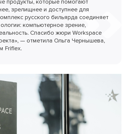
ые продукты, которые помогают
нее, зрелищнее и доступнее для
омплекс русского бильярда соединяет
нологии: компьютерное зрение,
еальность. Спасибо жюри Workspace
роекта», — отметила Ольга Чернышева,
Friflex.