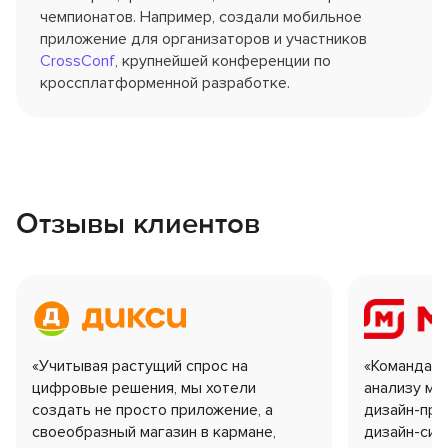
чемпионатов. Например, создали мобильное
приложение для организаторов и участников
CrossConf
, крупнейшей конференции по
кроссплатформенной разработке.
Отзывы клиентов
«Учитывая растущий спрос на
«Команда Fr
цифровые решения, мы хотели
анализу ме
создать не просто приложение, а
дизайн-про
своеобразный магазин в кармане,
дизайн-сис