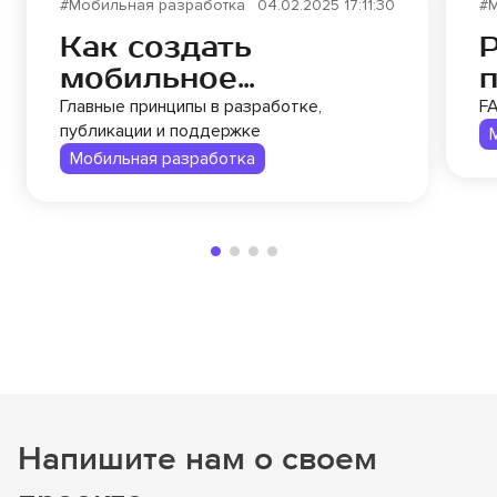
#Мобильная разработка
04.02.2025 17:11:30
#
Как создать
мобильное
приложение
м
Главные принципы в разработке,
F
публикации и поддержке
с
Мобильная разработка
Напишите нам о своем