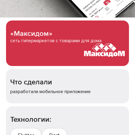
«Максидом»
сеть гипермаркетов с товарами для дома
Что сделали
разработали мобильное приложение
Технологии: