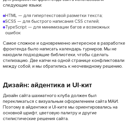
следующие языки:
HTML — для гипертекстовой разметки текста;
SCSS — для быстрого напиcания CSS стилей;
TypeScript — для минимизации багов и возможных
ошибок
Самое сложное и одновременно интересное в разработке
фронтенда было написать календарь турниров. Мы не
находили подходящие библиотеки, чтобы сделать
стилизацию. Две капчи на одной странице конфликтовали
между собой, и мы обратились к неочевидному решению.
Дизайн: айдентика и UI-кит
Дизайн сайта шахматного клуба должен был
перекликаться с визуальным оформлением сайта МАИ.
Поэтому в айдентике и UI-ките мы ориентировались на
основной шрифт, цветовую палитру и другие
стилистические решения сайта.